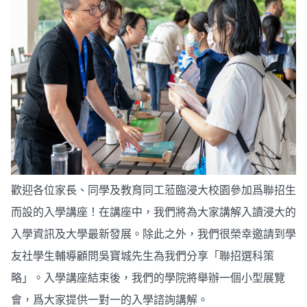
歡迎各位家長、同學及教育同工蒞臨浸大校園參加爲聯招生
而設的入學講座！在講座中，我們將為大家講解入讀浸大的
入學資訊及大學最新發展。除此之外，我們很榮幸邀請到學
友社學生輔導顧問吳寶城先生為我們分享「聯招選科策
略」。入學講座結束後，我們的學院將舉辦一個小型展覽
會，爲大家提供一對一的入學諮詢講解。