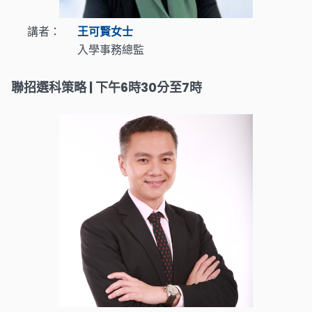
講者：
王可賢女士
入學事務總監
聯招選科策略 | 下午6時30分至7時