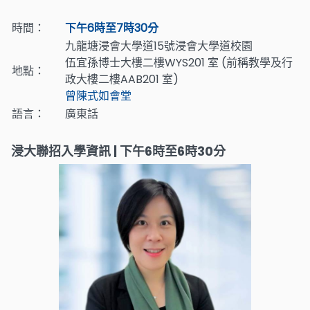
時間：
下午6時至7時30分
九龍塘浸會大學道15號浸會大學道校園
伍宜孫博士大樓二樓WYS201 室 (前稱教學及行
地點：
政大樓二樓AAB201 室)
曾陳式如會堂
語言：
廣東話
浸大聯招入學資訊 | 下午6時至6時30分